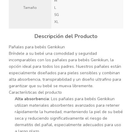
M
Tamaño
L
SG
XL
Descripción del Producto
Pañales para bebés Genkikun
Bríndele a su bebé una comodidad y seguridad
incomparables con los pañales para bebés Genkikun, la
opción ideal para todos los padres. Nuestros pañales están
especialmente diseñados para pieles sensibles y combinan
alta absorbencia, transpirabilidad y un diseño ultrafino para
garantizar que su bebé se mueva libremente.
Características del producto
Alta absorbencia
: Los pañales para bebés Genkikun
utilizan materiales absorbentes avanzados para retener
rápidamente la humedad, manteniendo la piel de su bebé
seca y reduciendo significativamente el riesgo de
dermatitis del pañal, especialmente adecuados para uso
a largo plazo.