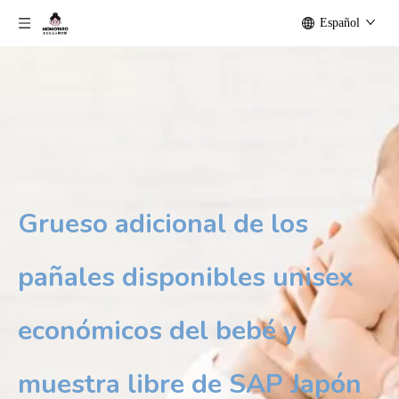
Español
Grueso adicional de los
pañales disponibles unisex
económicos del bebé y
muestra libre de SAP Japón