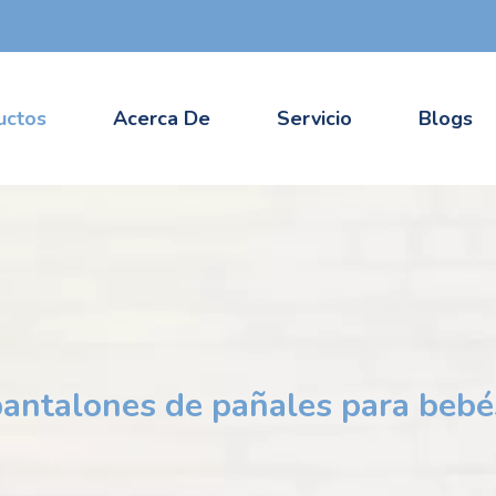
uctos
Acerca De
Servicio
Blogs
 pantalones de pañales para beb