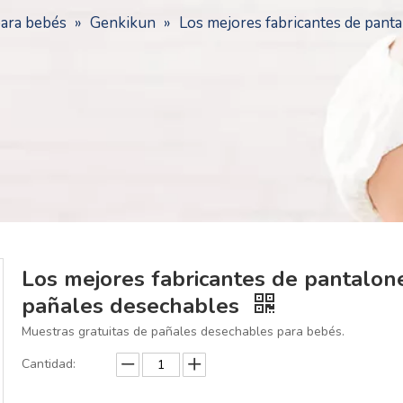
para bebés
»
Genkikun
»
Los mejores fabricantes de pant
Los mejores fabricantes de pantalo
pañales desechables
Muestras gratuitas de pañales desechables para bebés.
Cantidad: