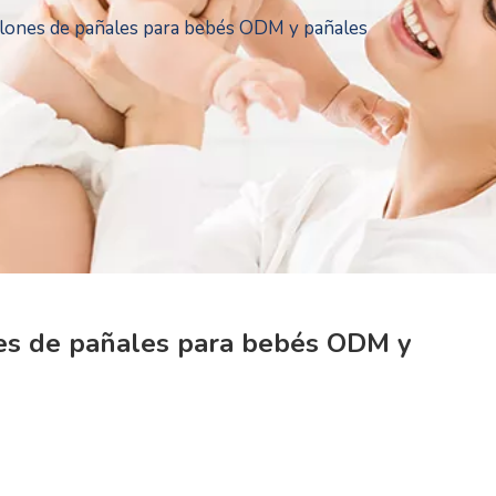
alones de pañales para bebés ODM y pañales
nes de pañales para bebés ODM y