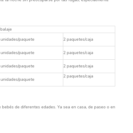
balaje
 unidades/paquete
2 paquetes/caja
 unidades/paquete
2 paquetes/caja
 unidades/paquete
2 paquetes/caja
2 paquetes/caja
 unidades/paquete
e bebés de diferentes edades. Ya sea en casa, de paseo o en