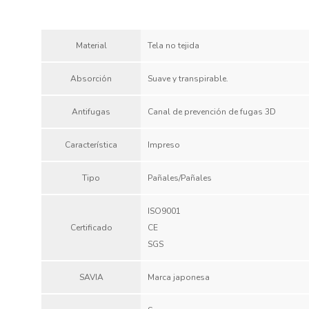
Material
Tela no tejida
Absorción
Suave y transpirable.
Antifugas
Canal de prevención de fugas 3D
Característica
Impreso
Tipo
Pañales/Pañales
ISO9001
Certificado
CE
SGS
SAVIA
Marca japonesa