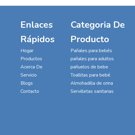
Enlaces
Categoria De
Rápidos
Producto
Hogar
Pañales para bebés
Productos
pañales para adultos
Acerca De
pañuelos de bebe
Servicio
Toallitas para bebé
Blogs
Almohadilla de orina
Contacto
Servilletas sanitarias