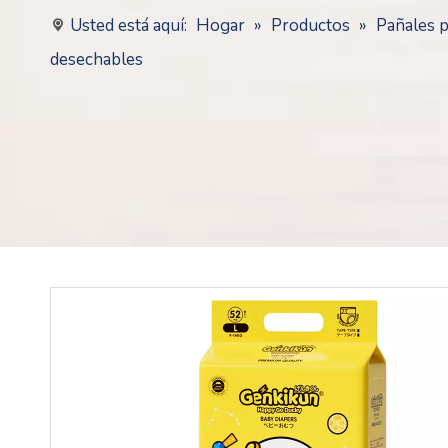
Usted está aquí:
Hogar
»
Productos
»
Pañales 
desechables