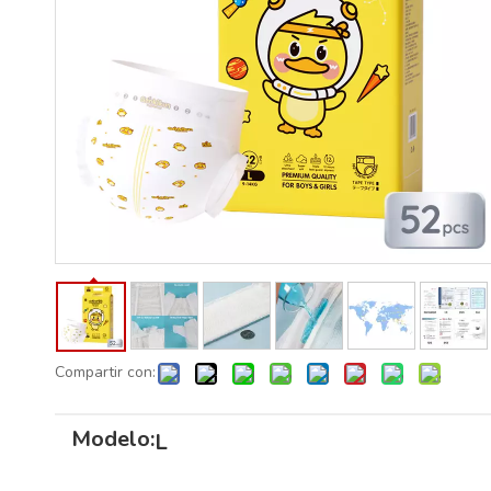
Compartir con:
Modelo:
L