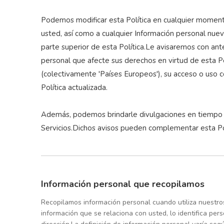
Podemos modificar esta Política en cualquier momento
usted, así como a cualquier Información personal nuev
parte superior de esta Política.Le avisaremos con ant
personal que afecte sus derechos en virtud de esta Pol
(colectivamente 'Países Europeos'), su acceso o uso c
Política actualizada.
Además, podemos brindarle divulgaciones en tiempo re
Servicios.Dichos avisos pueden complementar esta Pol
Información personal que recopilamos
Recopilamos información personal cuando utiliza nuestros
información que se relaciona con usted, lo identifica per