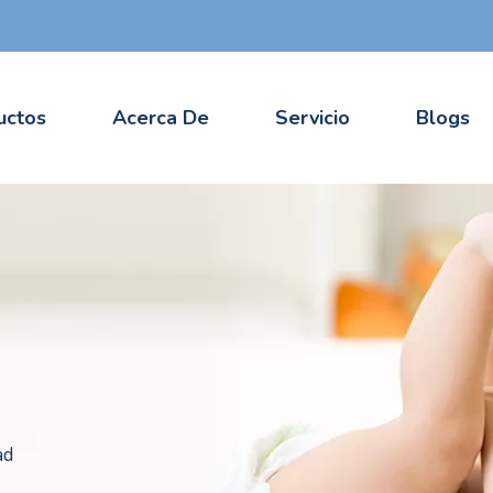
uctos
Acerca De
Servicio
Blogs
ad