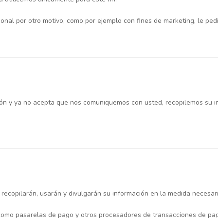
sonal por otro motivo, como por ejemplo con fines de marketing, le pe
ón y ya no acepta que nos comuniquemos con usted, recopilemos su in
recopilarán, usarán y divulgarán su información en la medida necesaria
como pasarelas de pago y otros procesadores de transacciones de pago