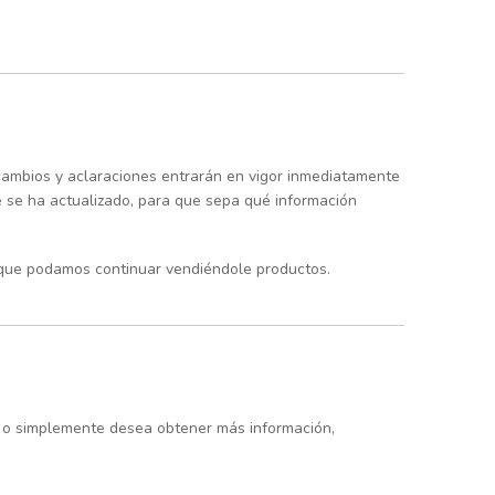
 cambios y aclaraciones entrarán en vigor inmediatamente
ue se ha actualizado, para que sepa qué información
a que podamos continuar vendiéndole productos.
ja o simplemente desea obtener más información,