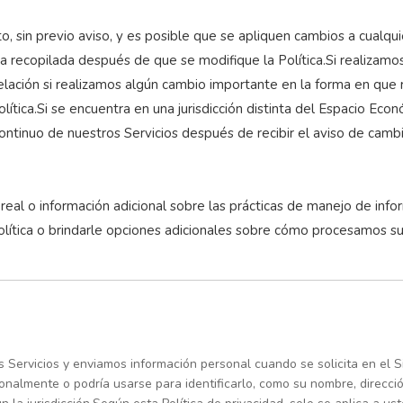
, sin previo aviso, y es posible que se apliquen cambios a cualq
a recopilada después de que se modifique la Política.Si realizamos
elación si realizamos algún cambio importante en la forma en que
ítica.Si se encuentra en una jurisdicción distinta del Espacio Eco
ontinuo de nuestros Servicios después de recibir el aviso de cam
al o información adicional sobre las prácticas de manejo de info
ítica o brindarle opciones adicionales sobre cómo procesamos su
 Servicios y enviamos información personal cuando se solicita en el S
sonalmente o podría usarse para identificarlo, como su nombre, direcci