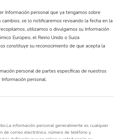
uier Información personal que ya tengamos sobre
 cambios, se lo notificaremos revisando la fecha en la
 recopilamos, utilizamos o divulgamos su Información
nómico Europeo, el Reino Unido o Suiza
bios constituye su reconocimiento de que acepta la
rmación personal de partes específicas de nuestros
 Información personal.
itio.La información personal generalmente es cualquier
ón de correo electrónico, número de teléfono y