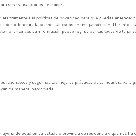
para sus transacciones de compra.
 atentamente sus políticas de privacidad para que puedas entender có
dos o tener instalaciones ubicadas en una jurisdicción diferente a la
terno, entonces su información puede regirse por las leyes de la juri
 razonables y seguimos las mejores prácticas de la industria para ga
ruyan de manera inapropiada.
la mayoría de edad en su estado o provincia de residencia y que nos h