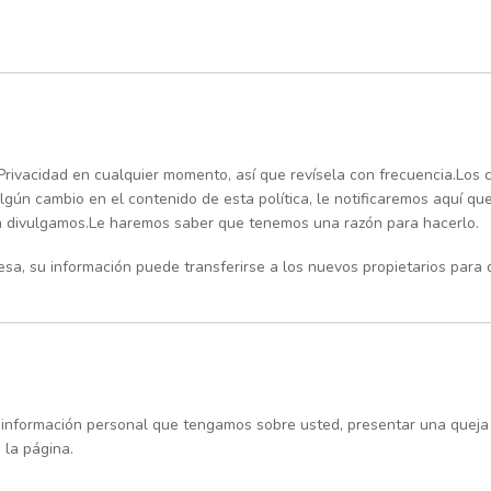
Privacidad en cualquier momento, así que revísela con frecuencia.Los
algún cambio en el contenido de esta política, le notificaremos aquí q
la divulgamos.Le haremos saber que tenemos una razón para hacerlo.
resa, su información puede transferirse a los nuevos propietarios par
ier información personal que tengamos sobre usted, presentar una que
 la página.