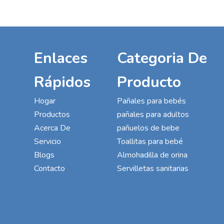
Enlaces
Categoria De
Rápidos
Producto
Hogar
Pañales para bebés
Productos
pañales para adultos
Acerca De
pañuelos de bebe
Servicio
Toallitas para bebé
Blogs
Almohadilla de orina
Contacto
Servilletas sanitarias