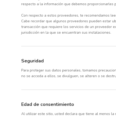
respecto a la información que debemos proporcionarles 
Con respecto a estos proveedores, te recomendamos leer
Cabe recordar que algunos proveedores pueden estar ubica
transacción que requiere los servicios de un proveedor ex
jurisdicción en la que se encuentran sus instalaciones.
Seguridad
Para proteger sus datos personales, tomamos precauciones
no se acceda a ellos, se divulguen, se alteren o se dest
Edad de consentimiento
Al utilizar este sitio, usted declara que tiene al menos 