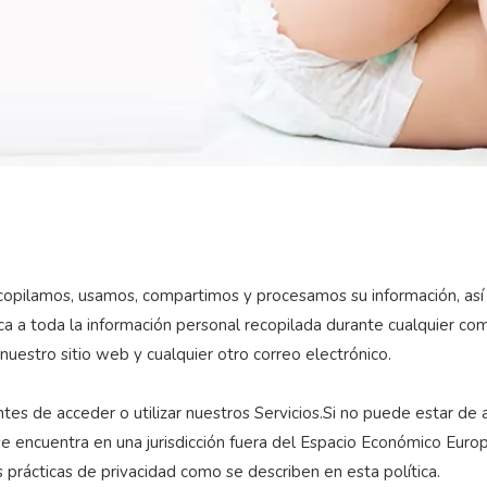
recopilamos, usamos, compartimos y procesamos su información, as
ca a toda la información personal recopilada durante cualquier comun
: nuestro sitio web y cualquier otro correo electrónico.
tes de acceder o utilizar nuestros Servicios.Si no puede estar de 
i se encuentra en una jurisdicción fuera del Espacio Económico Euro
s prácticas de privacidad como se describen en esta política.