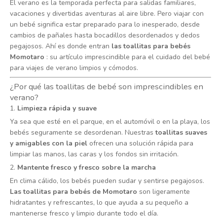
El verano es la temporada perfecta para salidas familiares,
vacaciones y divertidas aventuras al aire libre. Pero viajar con
un bebé significa estar preparado para lo inesperado, desde
cambios de pañales hasta bocadillos desordenados y dedos
pegajosos. Ahí es donde entran
las toallitas para bebés
Momotaro
: su artículo imprescindible para el cuidado del bebé
para viajes de verano limpios y cómodos.
¿Por qué las toallitas de bebé son imprescindibles en
verano?
1.
Limpieza rápida y suave
Ya sea que esté en el parque, en el automóvil o en la playa, los
bebés seguramente se desordenan. Nuestras
toallitas suaves
y amigables con la piel
ofrecen una solución rápida para
limpiar las manos, las caras y los fondos sin irritación.
2.
Mantente fresco y fresco sobre la marcha
En clima cálido, los bebés pueden sudar y sentirse pegajosos.
Las toallitas para bebés de Momotaro
son ligeramente
hidratantes y refrescantes, lo que ayuda a su pequeño a
mantenerse fresco y limpio durante todo el día.