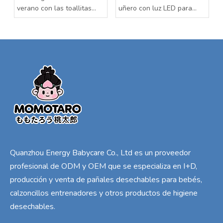
verano con las toallitas
uñero con luz LED para
húmedas para bebés
bebés
Momotaro
Quanzhou Energy Babycare Co., Ltd es un proveedor
profesional de ODM y OEM que se especializa en I+D,
producción y venta de pañales desechables para bebés,
calzoncillos entrenadores y otros productos de higiene
desechables.