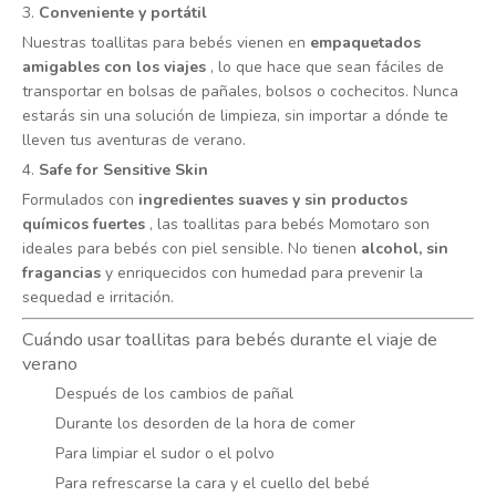
3.
Conveniente y portátil
Nuestras toallitas para bebés vienen en
empaquetados
amigables con los viajes
, lo que hace que sean fáciles de
transportar en bolsas de pañales, bolsos o cochecitos. Nunca
estarás sin una solución de limpieza, sin importar a dónde te
lleven tus aventuras de verano.
4.
Safe for Sensitive Skin
Formulados con
ingredientes suaves y sin productos
químicos fuertes
, las toallitas para bebés Momotaro son
ideales para bebés con piel sensible. No tienen
alcohol, sin
fragancias
y enriquecidos con humedad para prevenir la
sequedad e irritación.
Cuándo usar toallitas para bebés durante el viaje de
verano
Después de los cambios de pañal
Durante los desorden de la hora de comer
Para limpiar el sudor o el polvo
Para refrescarse la cara y el cuello del bebé