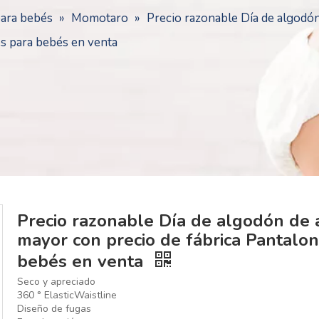
para bebés
»
Momotaro
»
Precio razonable Día de algodón
es para bebés en venta
Precio razonable Día de algodón de 
mayor con precio de fábrica Pantalon
bebés en venta
Seco y apreciado
360 ° ElasticWaistline
Diseño de fugas