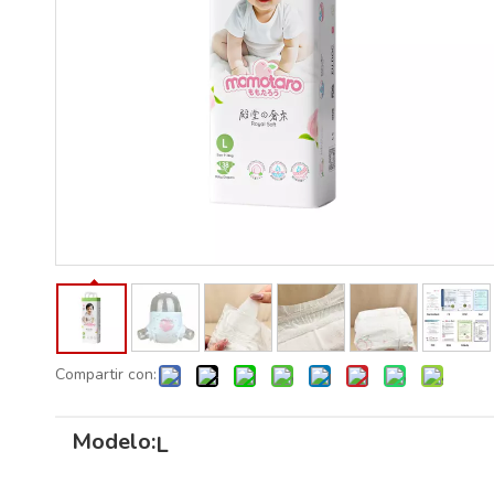
Compartir con:
Modelo:
L