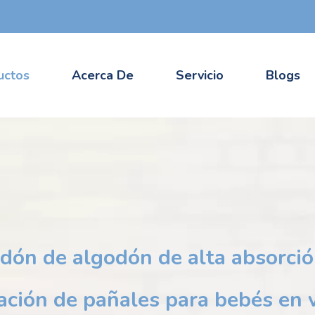
uctos
Acerca De
Servicio
Blogs
odón de algodón de alta absorció
cación de pañales para bebés en 