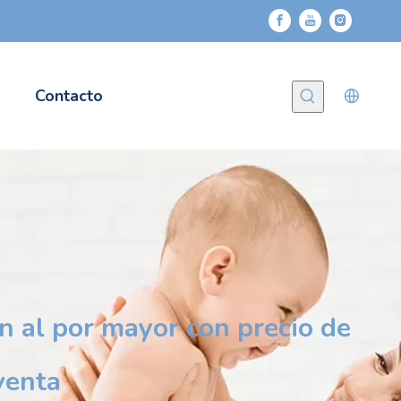
Contacto
n al por mayor con precio de
venta