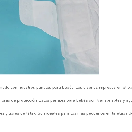
ómodo con nuestros pañales para bebés. Los diseños impresos en el 
oras de protección. Estos pañales para bebés son transpirables y ayud
es y libres de látex. Son ideales para los más pequeños en la etapa d