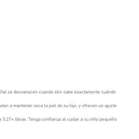
pañal se desvanecen cuando ello sabe exactamente cuándo
an a mantener seca la piel de su hijo, y ofrecen un ajuste
e 5,27+ libras. Tenga confianza al cuidar a su niño pequeño