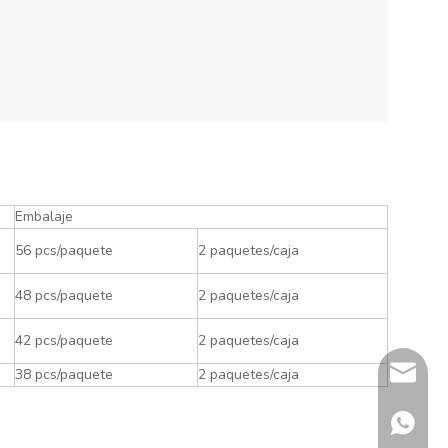
Embalaje
56 pcs/paquete
2 paquetes/caja
48 pcs/paquete
2 paquetes/caja
42 pcs/paquete
2 paquetes/caja
sherry@
38 pcs/paquete
2 paquetes/caja
+86 132