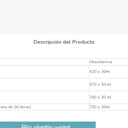
Descripción del Producto
Absorbencia
420 ± 30ml
570 ± 30 ml
700 ± 30 ml
ima de 26 libras)
750 ± 30ml