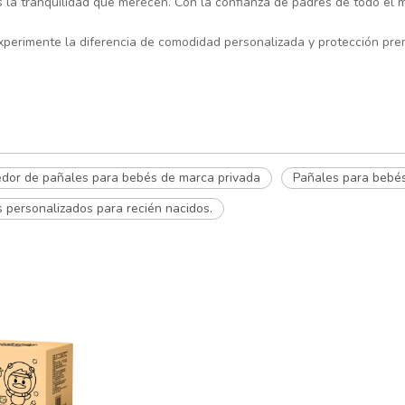
la tranquilidad que merecen. Con la confianza de padres de todo el 
xperimente la diferencia de comodidad personalizada y protección pre
dor de pañales para bebés de marca privada
Pañales para bebés
 personalizados para recién nacidos.