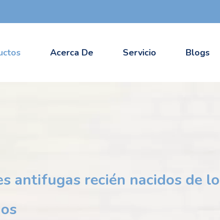
uctos
Acerca De
Servicio
Blogs
s antifugas recién nacidos de lo
ños