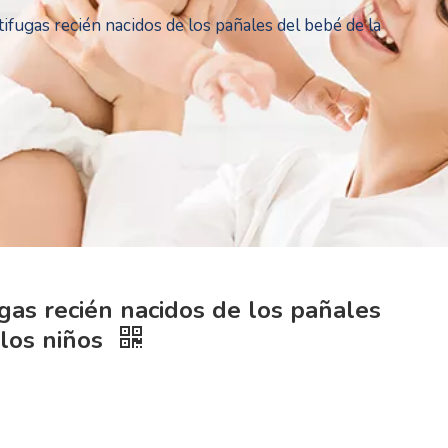
ifugas recién nacidos de los pañales del bebé de la
gas recién nacidos de los pañales
 los niños