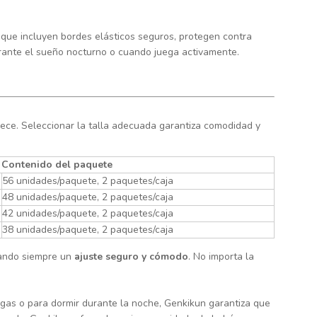
 que incluyen bordes elásticos seguros, protegen contra
urante el sueño nocturno o cuando juega activamente.
ece. Seleccionar la talla adecuada garantiza comodidad y
Contenido del paquete
56 unidades/paquete, 2 paquetes/caja
48 unidades/paquete, 2 paquetes/caja
42 unidades/paquete, 2 paquetes/caja
38 unidades/paquete, 2 paquetes/caja
dando siempre un
ajuste seguro y cómodo
. No importa la
largas o para dormir durante la noche, Genkikun garantiza que