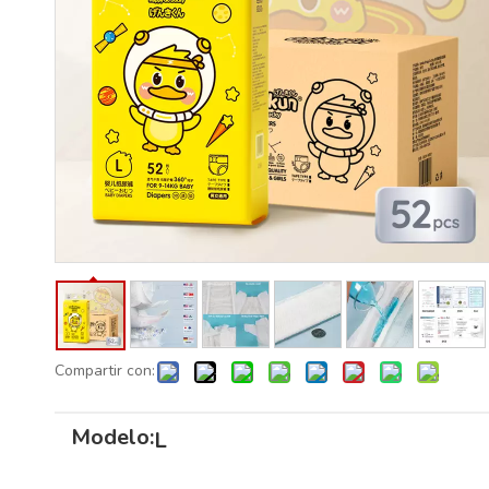
Compartir con:
Modelo:
L