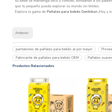
su bebé se mantenga seco y cómodo, brindando a los padres 
que tu pequeño pueda explorar su mundo sin límites.
Explora la gama de
Pañales para bebés Genkikun
¡Hoy y e
Anterior:
pantalones de pañales para bebés al por mayor
Provee
Fabricante de pañales para bebés OEM
Pañales suaves
Productos Relacionados