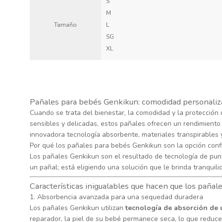
S
M
Tamaño
L
SG
XL
Pañales para bebés Genkikun: comodidad personaliza
Cuando se trata del bienestar, la comodidad y la protección
sensibles y delicadas, estos pañales ofrecen un rendimiento
innovadora tecnología absorbente, materiales transpirables y 
Por qué los pañales para bebés Genkikun son la opción conf
Los pañales Genkikun son el resultado de tecnología de pun
un pañal; está eligiendo una solución que le brinda tranquil
Características inigualables que hacen que los paña
1. Absorbencia avanzada para una sequedad duradera
Los pañales Genkikun utilizan
tecnología de absorción de 
reparador, la piel de su bebé permanece seca, lo que reduce e