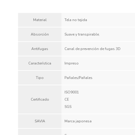
Material
Tela no tejida
Absorción
Suave y transpirable.
Antifugas
Canal de prevención de fugas 3D
Característica
Impreso
Tipo
Pañales/Pañales
ISO9001
Certificado
CE
SGS
SAVIA
Marca japonesa