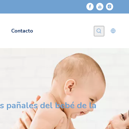
Contacto
s pañales del bebé de la