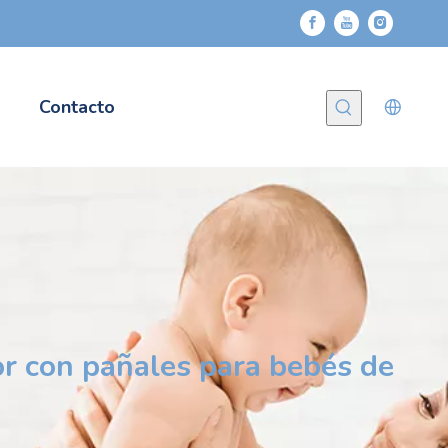
Contacto
or con pañales para bebés de