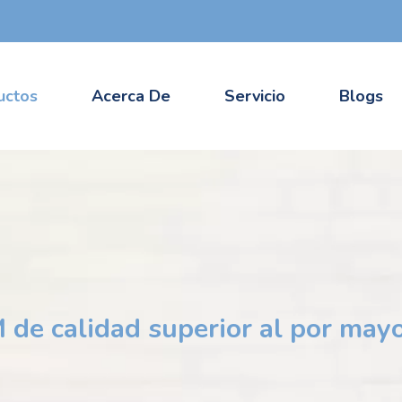
uctos
Acerca De
Servicio
Blogs
de calidad superior al por may