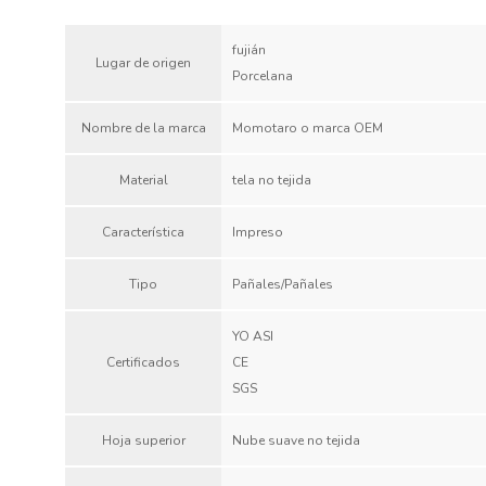
fujián
Lugar de origen
Porcelana
Nombre de la marca
Momotaro o marca OEM
Material
tela no tejida
Característica
Impreso
Tipo
Pañales/Pañales
YO ASI
Certificados
CE
SGS
Hoja superior
Nube suave no tejida