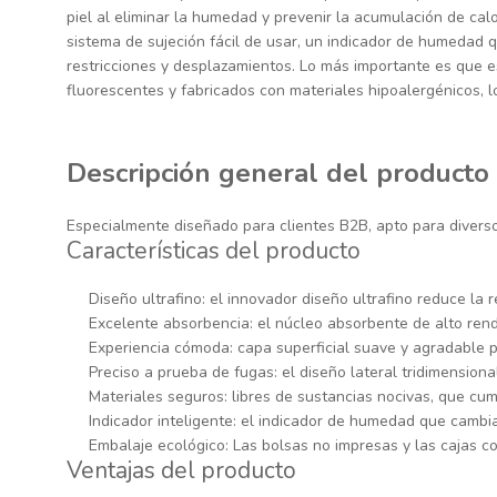
piel al eliminar la humedad y prevenir la acumulación de cal
sistema de sujeción fácil de usar, un indicador de humedad 
restricciones y desplazamientos. Lo más importante es que 
fluorescentes y fabricados con materiales hipoalergénicos, lo
Descripción general del producto
Especialmente diseñado para clientes B2B, apto para diverso
Características del producto
Diseño ultrafino: el innovador diseño ultrafino reduce la r
Excelente absorbencia: el núcleo absorbente de alto rendi
Experiencia cómoda: capa superficial suave y agradable pa
Preciso a prueba de fugas: el diseño lateral tridimension
Materiales seguros: libres de sustancias nocivas, que cu
Indicador inteligente: el indicador de humedad que cambia 
Embalaje ecológico: Las bolsas no impresas y las cajas c
Ventajas del producto