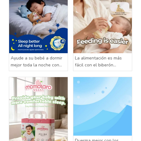
Ayude a su bebé a dormir
La alimentación es más
mejor toda la noche con
fácil con el biberón
los pantalones para bebé
Momotaro
Momotaro
Duerma mejor con los