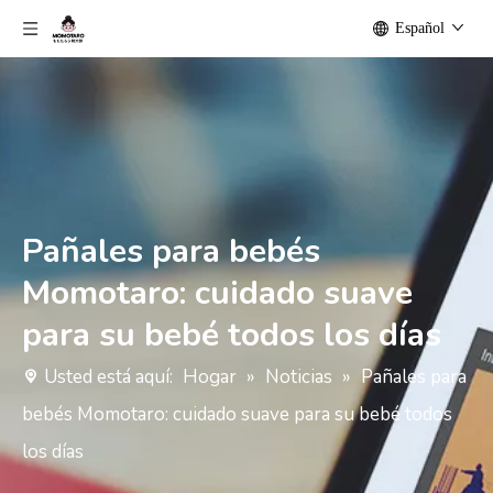
Español
Pañales para bebés
Momotaro: cuidado suave
para su bebé todos los días
Usted está aquí:
Hogar
»
Noticias
»
Pañales para
bebés Momotaro: cuidado suave para su bebé todos
los días