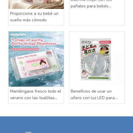
pañales para bebés
Momotaro
Proporcione a su bebé un
sueño más cómodo
Manténgase fresco todo el
Beneficios de usar un
verano con las toallitas
uñero con luz LED para
húmedas para bebés
bebés
Momotaro