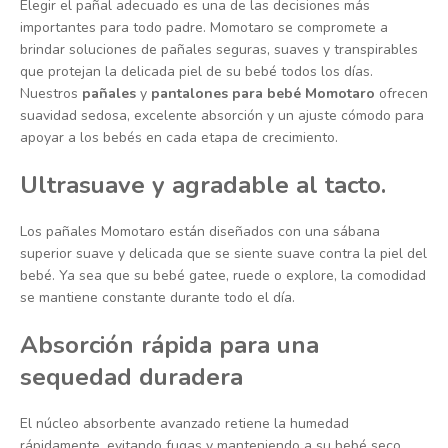
Elegir el pañal adecuado es una de las decisiones más
importantes para todo padre. Momotaro se compromete a
brindar soluciones de pañales seguras, suaves y transpirables
que protejan la delicada piel de su bebé todos los días.
Nuestros
pañales
y
pantalones para bebé Momotaro
ofrecen
suavidad sedosa, excelente absorción y un ajuste cómodo para
apoyar a los bebés en cada etapa de crecimiento.
Ultrasuave y agradable al tacto.
Los pañales Momotaro están diseñados con una sábana
superior suave y delicada que se siente suave contra la piel del
bebé. Ya sea que su bebé gatee, ruede o explore, la comodidad
se mantiene constante durante todo el día.
Absorción rápida para una
sequedad duradera
El núcleo absorbente avanzado retiene la humedad
rápidamente, evitando fugas y manteniendo a su bebé seco