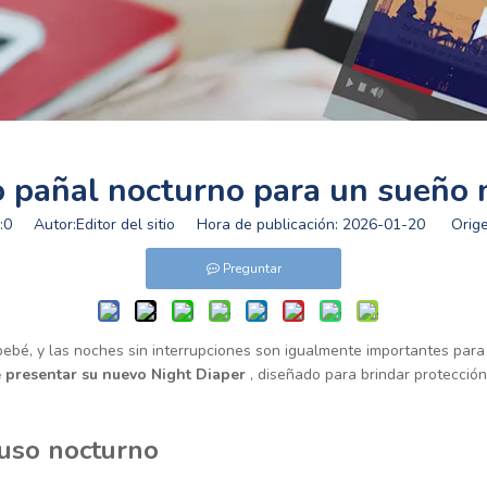
 pañal nocturno para un sueño
:
0
Autor:Editor del sitio Hora de publicación: 2026-01-20 Orige
Preguntar
bebé, y las noches sin interrupciones son igualmente importantes para
 presentar su nuevo Night Diaper
, diseñado para brindar protecció
uso nocturno