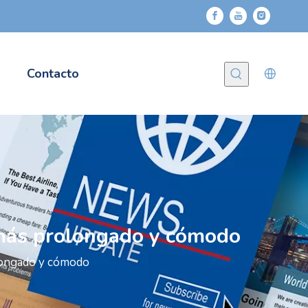
Contacto
más prolongado y cómodo
longado y cómodo