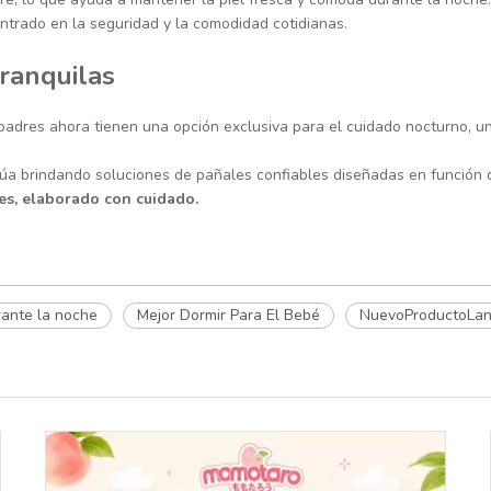
entrado en la seguridad y la comodidad cotidianas.
ranquilas
s padres ahora tienen una opción exclusiva para el cuidado nocturno,
 brindando soluciones de pañales confiables diseñadas en función de
s, elaborado con cuidado.
rante la noche
Mejor Dormir Para El Bebé
NuevoProductoLan