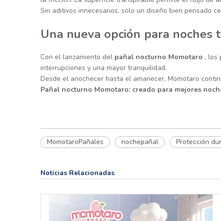
Sin aditivos innecesarios, solo un diseño bien pensado c
Una nueva opción para noches t
Con el lanzamiento del
pañal nocturno Momotaro
, lo
interrupciones y una mayor tranquilidad.
Desde el anochecer hasta el amanecer, Momotaro continúa
Pañal nocturno Momotaro: creado para mejores noche
MomotaroPañales
nochepañal
Protección du
Noticias Relacionadas