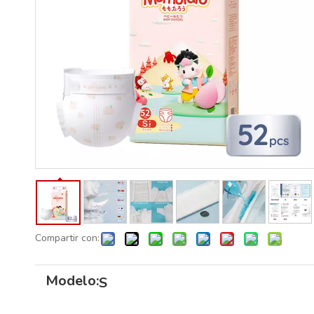
Compartir con:
Modelo:
S