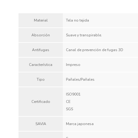
Material
Tela no tejida
Absorción
Suave y transpirable.
Antifugas
Canal de prevención de fugas 3D
Característica
Impreso
Tipo
Pañales/Pañales
ISO9001
Certificado
CE
SGS
SAVIA
Marca japonesa