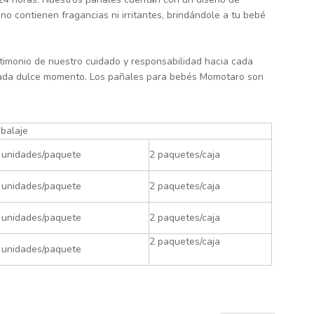
o contienen fragancias ni irritantes, brindándole a tu bebé
stimonio de nuestro cuidado y responsabilidad hacia cada
 cada dulce momento. Los pañales para bebés Momotaro son
balaje
 unidades/paquete
2 paquetes/caja
 unidades/paquete
2 paquetes/caja
 unidades/paquete
2 paquetes/caja
2 paquetes/caja
 unidades/paquete