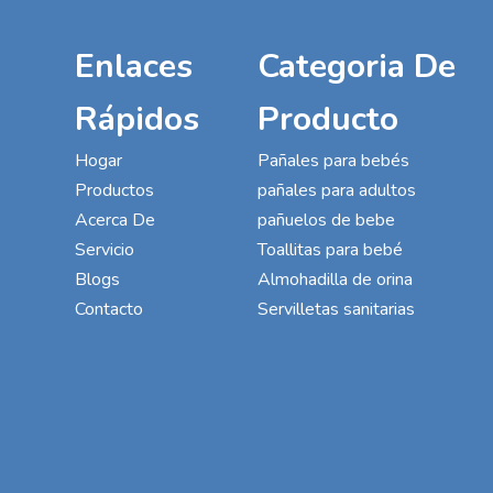
Enlaces
Categoria De
Rápidos
Producto
Hogar
Pañales para bebés
Productos
pañales para adultos
Acerca De
pañuelos de bebe
Servicio
Toallitas para bebé
Blogs
Almohadilla de orina
Contacto
Servilletas sanitarias