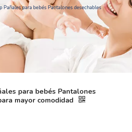
p Pañales para bebés Pantalones desechables
ñales para bebés Pantalones
 para mayor comodidad