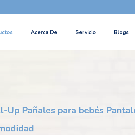
uctos
Acerca De
Servicio
Blogs
l-Up Pañales para bebés Pantal
omodidad