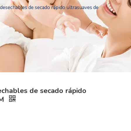
s desechables de secado rápido ultrasuaves de
sechables de secado rápido
DM