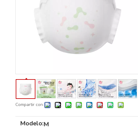
Compartir con:
Modelo:
M