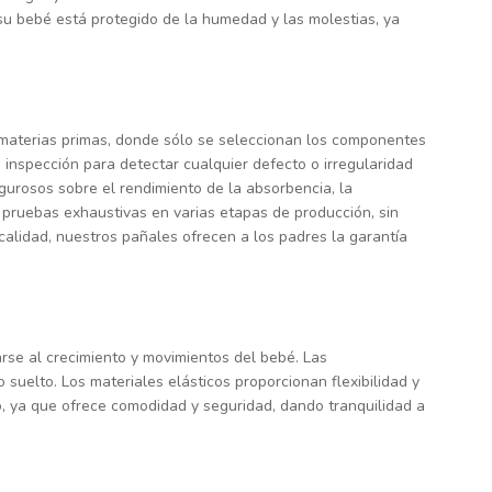
su bebé está protegido de la humedad y las molestias, ya
+86 186
 materias primas, donde sólo se seleccionan los componentes
 inspección para detectar cualquier defecto o irregularidad
gurosos sobre el rendimiento de la absorbencia, la
o pruebas exhaustivas en varias etapas de producción, sin
calidad, nuestros pañales ofrecen a los padres la garantía
arse al crecimiento y movimientos del bebé. Las
uelto. Los materiales elásticos proporcionan flexibilidad y
o, ya que ofrece comodidad y seguridad, dando tranquilidad a