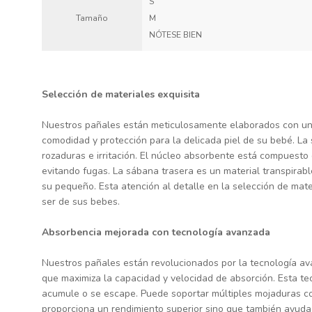
S
Tamaño
M
NÓTESE BIEN
Selección de materiales exquisita
Nuestros pañales están meticulosamente elaborados con un e
comodidad y protección para la delicada piel de su bebé. La s
rozaduras e irritación. El núcleo absorbente está compuest
evitando fugas. La sábana trasera es un material transpira
su pequeño. Esta atención al detalle en la selección de mate
ser de sus bebes.
Absorbencia mejorada con tecnología avanzada
Nuestros pañales están revolucionados por la tecnología av
que maximiza la capacidad y velocidad de absorción. Esta t
acumule o se escape. Puede soportar múltiples mojaduras c
proporciona un rendimiento superior sino que también ayuda