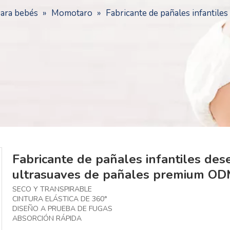
para bebés
»
Momotaro
»
Fabricante de pañales infantile
Fabricante de pañales infantiles de
ultrasuaves de pañales premium O
SECO Y TRANSPIRABLE
CINTURA ELÁSTICA DE 360°
DISEÑO A PRUEBA DE FUGAS
ABSORCIÓN RÁPIDA