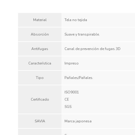
Material
Tela no tejida
Absorción
Suave y transpirable.
Antifugas
Canal de prevención de fugas 3D
Característica
Impreso
Tipo
Pañales/Pañales
ISO9001
Certificado
CE
SGS
SAVIA
Marca japonesa