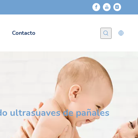
Contacto
do ultrasuaves de pañales