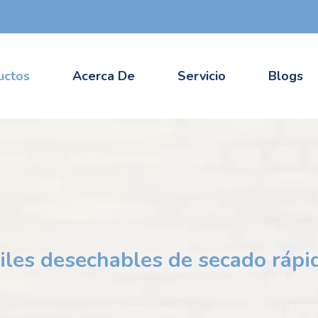
uctos
Acerca De
Servicio
Blogs
tiles desechables de secado rápi