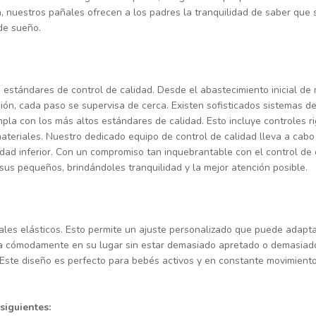
 nuestros pañales ofrecen a los padres la tranquilidad de saber que 
de sueño.
 estándares de control de calidad. Desde el abastecimiento inicial de
ión, cada paso se supervisa de cerca. Existen sofisticados sistemas de
la con los más altos estándares de calidad. Esto incluye controles ri
materiales. Nuestro dedicado equipo de control de calidad lleva a cab
dad inferior. Con un compromiso tan inquebrantable con el control de 
sus pequeños, brindándoles tranquilidad y la mejor atención posible.
rales elásticos. Esto permite un ajuste personalizado que puede adapt
a cómodamente en su lugar sin estar demasiado apretado o demasiado s
 Este diseño es perfecto para bebés activos y en constante movimient
siguientes: