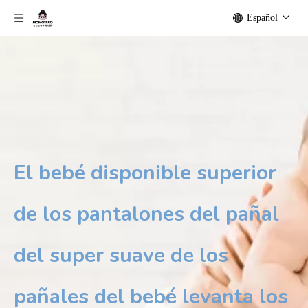
Español
El bebé disponible superior
de los pantalones del pañal
del super suave de los
pañales del bebé levanta los