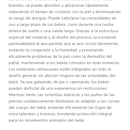
blandas, se puede absorber y almacenar rápidamente,
reduciendo el tiempo de contacto con la piel y disminuyendo
el riesgo de alergias. Puede satisfacer las necesidades de
uso a largo plazo de los bebés, como durante una noche
entera de sueño o una salida larga. Gracias a la estructura
especial del material y al diseño del proceso, la excelente
permeabilidad al aire permite que el aire circule libremente,
evitando la congestión y la humedad, y previniendo
eficazmente problemas de la piel como la dermatitis del
pañal, manteniendo a los bebés cómodos en todo momento.
Los materiales ultrasuaves están integrados en todo el
diseño general, sin afectar ninguna de las actividades del
bebé. Ya sea gateando, de pie o caminando, los bebés
pueden disfrutar de una experiencia sin restricciones.
Mientras tanto, las cinturillas elásticas y los puños de las
piernas cuidadosamente diseñados se adaptan a las curvas
del cuerpo del bebé, evitando eficazmente las fugas de
orina laterales y traseras, brindando protección integral
para los movimientos animados del bebé.