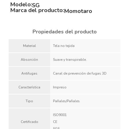
Modelo:
SG
Marca del producto:
Momotaro
Propiedades del producto
Material
Tela no tejida
Absorción
Suave y transpirable.
Antifugas
Canal de prevención de fugas 3D
Característica
Impreso
Tipo
Pañales/Pañales
ISO9001
Certificado
CE
SGS