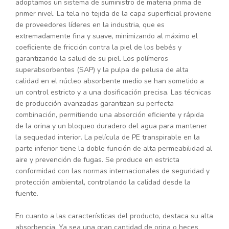
adoptamos un sistema de suministro de materia prima de
primer nivel. La tela no tejida de la capa superficial proviene
de proveedores líderes en la industria, que es
extremadamente fina y suave, minimizando al máximo el
coeficiente de fricción contra la piel de los bebés y
garantizando la salud de su piel. Los polímeros
superabsorbentes (SAP) y la pulpa de pelusa de alta
calidad en el núcleo absorbente medio se han sometido a
un control estricto y a una dosificación precisa. Las técnicas
de producción avanzadas garantizan su perfecta
combinación, permitiendo una absorción eficiente y rápida
de la orina y un bloqueo duradero del agua para mantener
la sequedad interior. La película de PE transpirable en la
parte inferior tiene la doble función de alta permeabilidad al
aire y prevención de fugas. Se produce en estricta
conformidad con las normas internacionales de seguridad y
protección ambiental, controlando la calidad desde la
fuente.
En cuanto a las características del producto, destaca su alta
absorbencia. Ya sea una gran cantidad de orina o heces