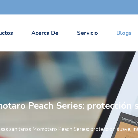
uctos
Acerca De
Servicio
Blogs
taro Peach Series: protección s
as sanitarias Momotaro Peach Series: protección suave, in