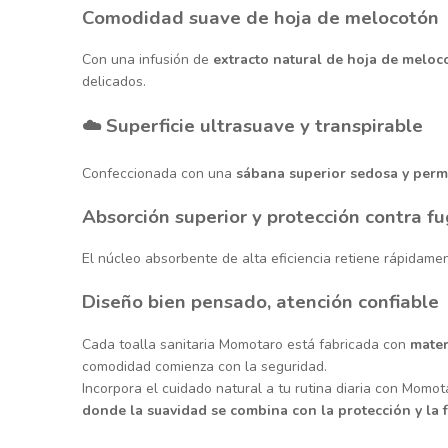
Comodidad suave de hoja de melocotón
Con una infusión de
extracto natural de hoja de melo
delicados.
☁️ Superficie ultrasuave y transpirable
Confeccionada con una
sábana superior sedosa y perm
Absorción superior y protección contra f
El núcleo absorbente de alta eficiencia retiene rápidam
Diseño bien pensado, atención confiable
Cada toalla sanitaria Momotaro está fabricada con
mater
comodidad comienza con la seguridad.
Incorpora el cuidado natural a tu rutina diaria con Momot
donde la suavidad se combina con la protección y la f