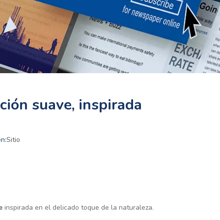
ión suave, inspirada
n:
Sitio
le
inspirada en el delicado toque de la naturaleza.