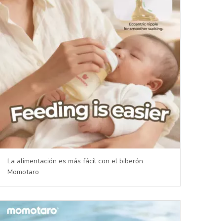
+86 186
La alimentación es más fácil con el biberón
Momotaro