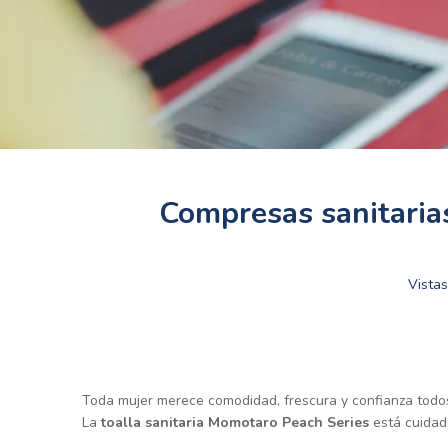
Compresas sanitaria
Vistas
Toda mujer merece comodidad, frescura y confianza todos
La
toalla sanitaria Momotaro Peach Series
está cuida