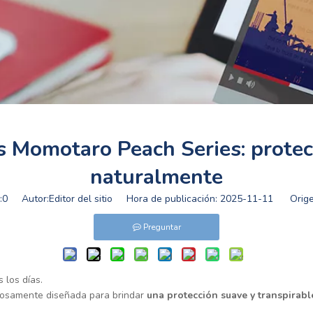
s Momotaro Peach Series: protecc
naturalmente
:
0
Autor:Editor del sitio Hora de publicación: 2025-11-11 Orige
Preguntar
 los días.
dosamente diseñada para brindar
una protección suave y transpirab