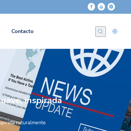
Contacto
uave, inspirada
spirada naturalmente