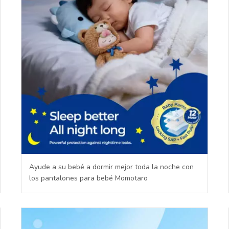
Ayude a su bebé a dormir mejor toda la noche con
los pantalones para bebé Momotaro