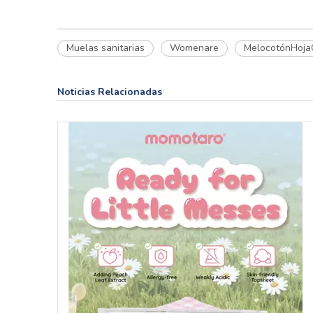
Muelas sanitarias
Womenare
MelocotónHoja
Noticias Relacionadas