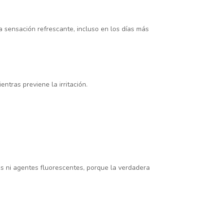
a sensación refrescante, incluso en los días más
entras previene la irritación.
as ni agentes fluorescentes, porque la verdadera