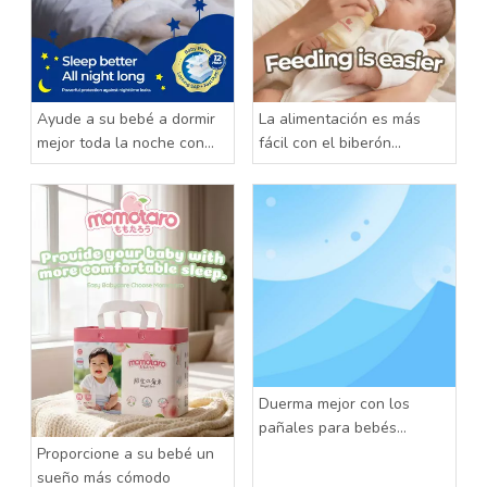
Ayude a su bebé a dormir
La alimentación es más
mejor toda la noche con
fácil con el biberón
los pantalones para bebé
Momotaro
Momotaro
Duerma mejor con los
pañales para bebés
Momotaro
Proporcione a su bebé un
sueño más cómodo