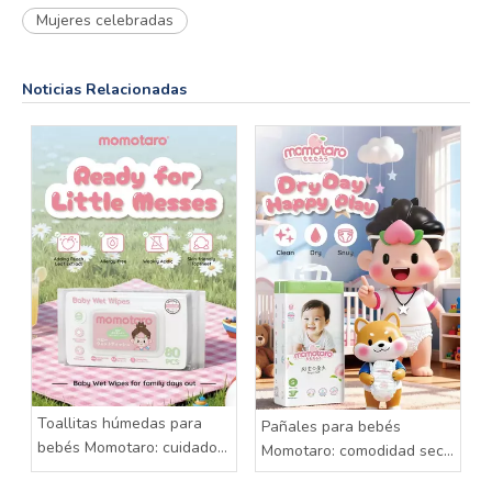
Mujeres celebradas
Noticias Relacionadas
Toallitas húmedas para
Pañales para bebés
bebés Momotaro: cuidado
Momotaro: comodidad seca
suave para cada pequeño
para cada día feliz