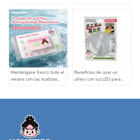
Manténgase fresco todo el
Beneficios de usar un
verano con las toallitas
uñero con luz LED para
húmedas para bebés
bebés
Momotaro