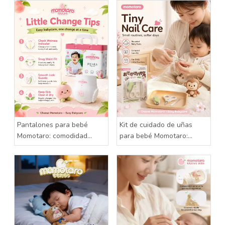
desorden
Pantalones para bebé
Kit de cuidado de uñas
Momotaro: comodidad
para bebé Momotaro:
suave para cada pequeña
cuidado suave para dedos
aventura
pequeños