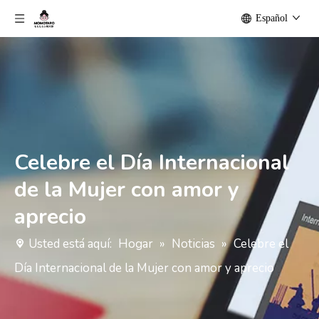
Español
Celebre el Día Internacional
de la Mujer con amor y
aprecio
Usted está aquí:
Hogar
»
Noticias
»
Celebre el
Día Internacional de la Mujer con amor y aprecio