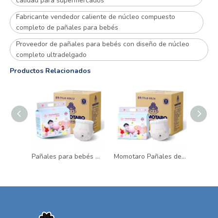
calidad para supermercados
Fabricante vendedor caliente de núcleo compuesto
completo de pañales para bebés
Proveedor de pañales para bebés con diseño de núcleo
completo ultradelgado
Productos Relacionados
Pañales para bebés Momotaro a prueba de fugas XL XXL estilo de pantalón de algodón de China
Momotaro Pañales de algodón para bebés XL XXL Estilo de pantalones a prueba de fugas al por mayor