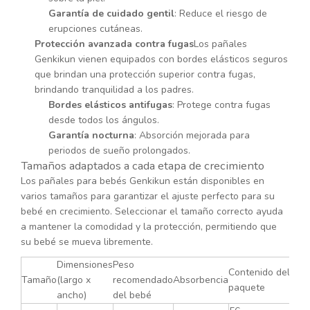
Garantía de cuidado gentil
: Reduce el riesgo de
erupciones cutáneas.
Protección avanzada contra fugas
Los pañales
Genkikun vienen equipados con bordes elásticos seguros
que brindan una protección superior contra fugas,
brindando tranquilidad a los padres.
Bordes elásticos antifugas
: Protege contra fugas
desde todos los ángulos.
Garantía nocturna
: Absorción mejorada para
periodos de sueño prolongados.
Tamaños adaptados a cada etapa de crecimiento
Los pañales para bebés Genkikun están disponibles en
varios tamaños para garantizar el ajuste perfecto para su
bebé en crecimiento. Seleccionar el tamaño correcto ayuda
a mantener la comodidad y la protección, permitiendo que
su bebé se mueva libremente.
Dimensiones
Peso
Contenido del
Tamaño
(largo x
recomendado
Absorbencia
paquete
ancho)
del bebé