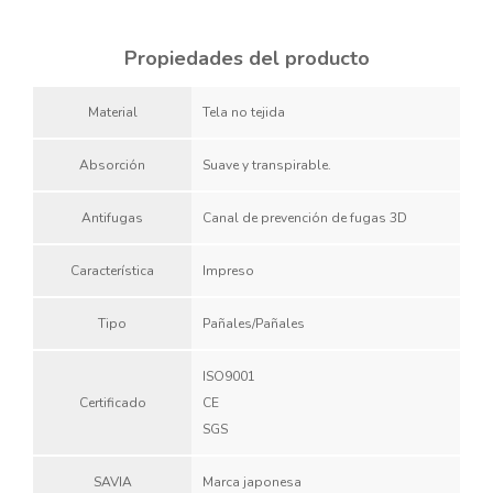
Propiedades del producto
Material
Tela no tejida
Absorción
Suave y transpirable.
Antifugas
Canal de prevención de fugas 3D
Característica
Impreso
Tipo
Pañales/Pañales
ISO9001
Certificado
CE
SGS
SAVIA
Marca japonesa