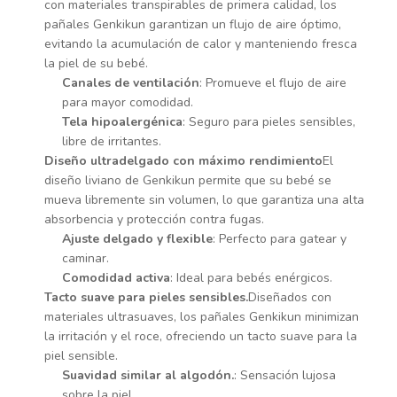
con materiales transpirables de primera calidad, los
pañales Genkikun garantizan un flujo de aire óptimo,
evitando la acumulación de calor y manteniendo fresca
la piel de su bebé.
Canales de ventilación
: Promueve el flujo de aire
para mayor comodidad.
Tela hipoalergénica
: Seguro para pieles sensibles,
libre de irritantes.
Diseño ultradelgado con máximo rendimiento
El
diseño liviano de Genkikun permite que su bebé se
mueva libremente sin volumen, lo que garantiza una alta
absorbencia y protección contra fugas.
Ajuste delgado y flexible
: Perfecto para gatear y
caminar.
Comodidad activa
: Ideal para bebés enérgicos.
Tacto suave para pieles sensibles.
Diseñados con
materiales ultrasuaves, los pañales Genkikun minimizan
la irritación y el roce, ofreciendo un tacto suave para la
piel sensible.
Suavidad similar al algodón.
: Sensación lujosa
sobre la piel.