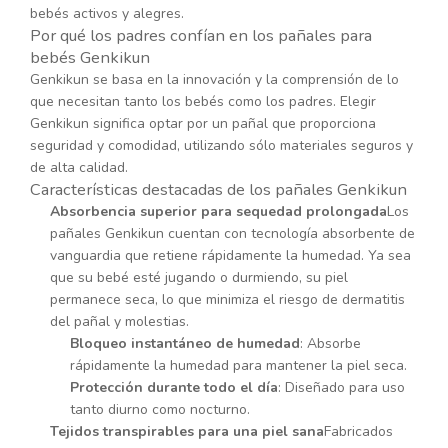
bebés activos y alegres.
Por qué los padres confían en los pañales para
bebés Genkikun
Genkikun se basa en la innovación y la comprensión de lo
que necesitan tanto los bebés como los padres. Elegir
Genkikun significa optar por un pañal que proporciona
seguridad y comodidad, utilizando sólo materiales seguros y
de alta calidad.
Características destacadas de los pañales Genkikun
Absorbencia superior para sequedad prolongada
Los
pañales Genkikun cuentan con tecnología absorbente de
vanguardia que retiene rápidamente la humedad. Ya sea
que su bebé esté jugando o durmiendo, su piel
permanece seca, lo que minimiza el riesgo de dermatitis
del pañal y molestias.
Bloqueo instantáneo de humedad
: Absorbe
rápidamente la humedad para mantener la piel seca.
Protección durante todo el día
: Diseñado para uso
tanto diurno como nocturno.
Tejidos transpirables para una piel sana
Fabricados