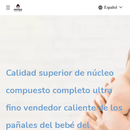
Español
Calidad superior de núcleo
compuesto completo ultra
fino vendedor caliente de los
pañales del bebé del