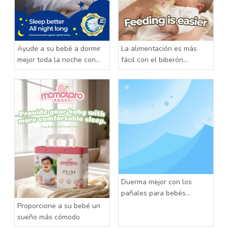
Ayude a su bebé a dormir
La alimentación es más
mejor toda la noche con
fácil con el biberón
los pantalones para bebé
Momotaro
Momotaro
Duerma mejor con los
pañales para bebés
Momotaro
Proporcione a su bebé un
sueño más cómodo