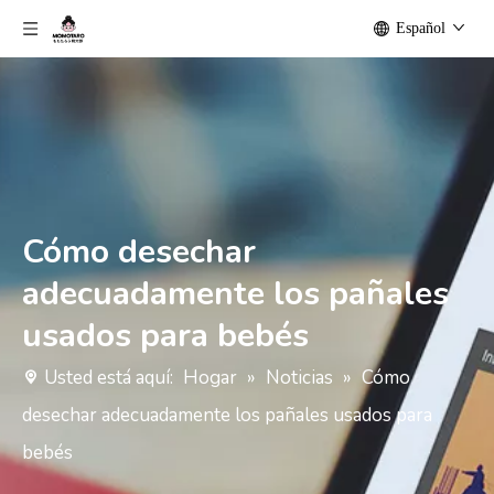
Español
Cómo desechar
adecuadamente los pañales
usados ​​para bebés
Usted está aquí:
Hogar
»
Noticias
»
Cómo
desechar adecuadamente los pañales usados ​​para
bebés