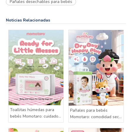
Pañales desechables para bebés
Noticias Relacionadas
Toallitas húmedas para
Pañales para bebés
bebés Momotaro: cuidado
Momotaro: comodidad seca
suave para cada pequeño
para cada día feliz
desorden