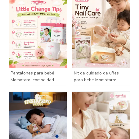
Pantalones para bebé
Kit de cuidado de uñas
Momotaro: comodidad
para bebé Momotaro:
suave para cada pequeña
cuidado suave para dedos
aventura
pequeños