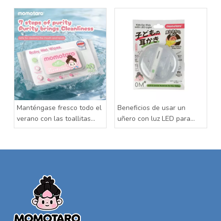
Manténgase fresco todo el
Beneficios de usar un
verano con las toallitas
uñero con luz LED para
húmedas para bebés
bebés
Momotaro